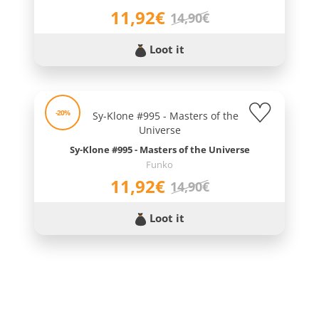
11,92€
14,90€
Loot it
-20%
Sy-Klone #995 - Masters of the Universe
Funko
11,92€
14,90€
Loot it