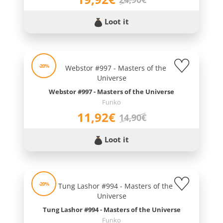
Loot it
-20%
Webstor #997 - Masters of the Universe
Funko
11,92€
14,90€
Loot it
-20%
Tung Lashor #994 - Masters of the Universe
Funko