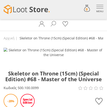
0
MENU
Αρχική
Skeletor on Throne (15cm) (Special Edition) #68 - Mast
Skeletor on Throne (15cm) (Special
Edition) #68 - Master of the Universe
Κωδικός
500.100.0099
Special
- 20%
Edition