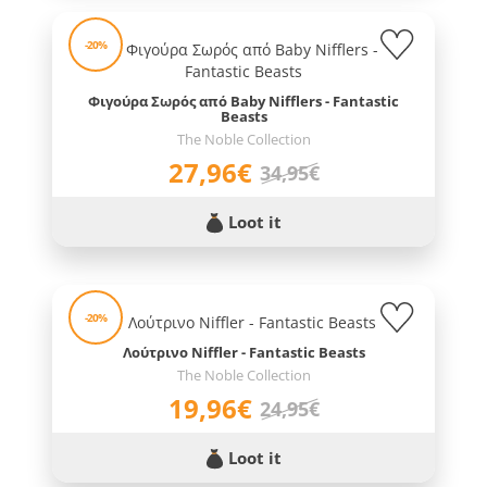
-20%
Φιγούρα Σωρός από Baby Nifflers - Fantastic
Beasts
The Noble Collection
27,96€
34,95€
Loot it
-20%
Λούτρινο Niffler - Fantastic Beasts
The Noble Collection
19,96€
24,95€
Loot it