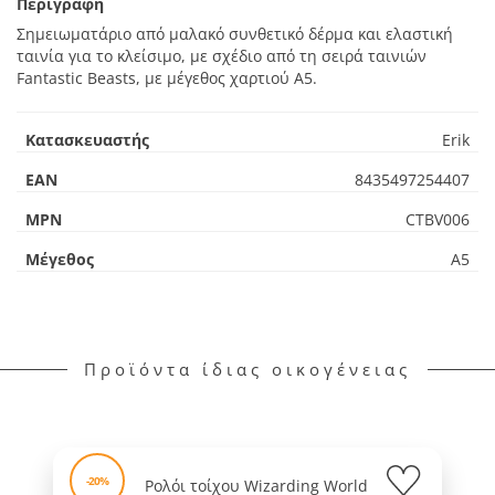
Περιγραφή
Σημειωματάριο από μαλακό συνθετικό δέρμα και ελαστική
ταινία για το κλείσιμο, με σχέδιο από τη σειρά ταινιών
Fantastic Beasts, με μέγεθος χαρτιού A5.
Κατασκευαστής
Erik
EAN
8435497254407
MPN
CTBV006
Μέγεθος
A5
Προϊόντα ίδιας οικογένειας
-20%