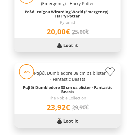
Ρολόι τοίχου Wizarding World (Emergency) -
Harry Potter
Pyramid
20,00€
25,00€
Loot it
-20%
Ραβδί Dumbledore 38 cm σε blister - Fantastic
Beasts
The Noble Collection
23,92€
29,90€
Loot it