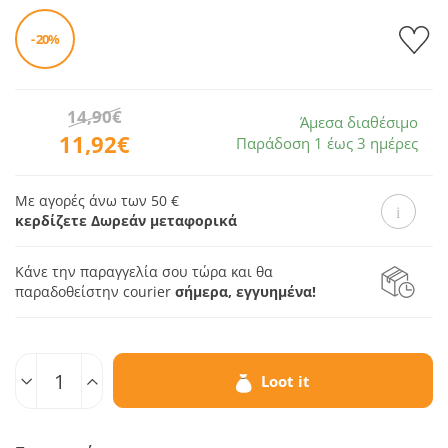
- 20%
14,90€
Άμεσα διαθέσιμο
11,92€
Παράδοση 1 έως 3 ημέρες
Με αγορές άνω των 50 €
κερδίζετε Δωρεάν μεταφορικά
Κάνε την παραγγελία σου τώρα και θα
παραδοθεί
στην courier
σήμερα, εγγυημένα!
Ποσοτ.
Loot it