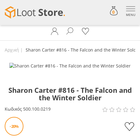
0
MENU
Αρχική
Sharon Carter #816 - The Falcon and the Winter Soldie
Sharon Carter #816 - The Falcon and
the Winter Soldier
Κωδικός
500.100.0219
- 20%