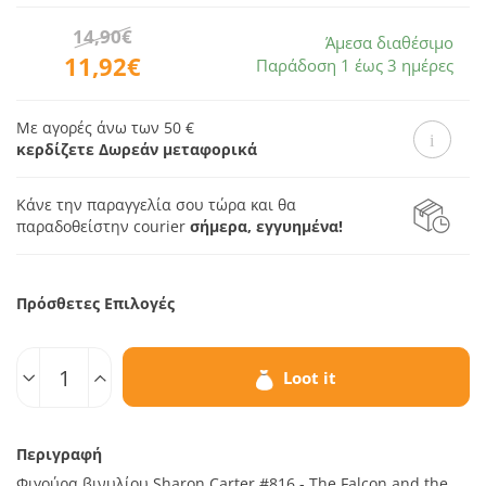
14,90€
Άμεσα διαθέσιμο
11,92€
Παράδοση 1 έως 3 ημέρες
Με αγορές άνω των 50 €
κερδίζετε Δωρεάν μεταφορικά
Κάνε την παραγγελία σου τώρα και θα
παραδοθεί
στην courier
σήμερα, εγγυημένα!
Πρόσθετες Επιλογές
Ποσοτ.
Loot it
Περιγραφή
Φιγούρα βινυλίου Sharon Carter #816 - The Falcon and the