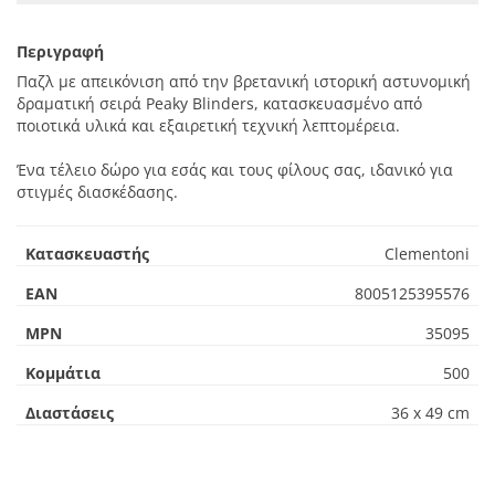
Περιγραφή
Παζλ με απεικόνιση από την βρετανική ιστορική αστυνομική
δραματική σειρά Peaky Blinders, κατασκευασμένο από
ποιοτικά υλικά και εξαιρετική τεχνική λεπτομέρεια.
Ένα τέλειο δώρο για εσάς και τους φίλους σας, ιδανικό για
στιγμές διασκέδασης.
Κατασκευαστής
Clementoni
EAN
8005125395576
MPN
35095
Κομμάτια
500
Διαστάσεις
36 x 49 cm