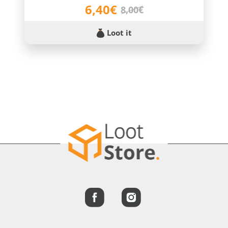
6,40€
8,00€
Loot it