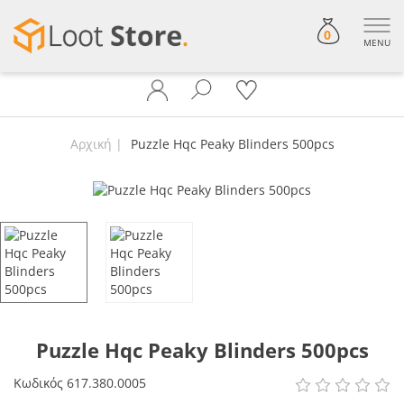
0
MENU
Αρχική
Puzzle Hqc Peaky Blinders 500pcs
Puzzle Hqc Peaky Blinders 500pcs
Κωδικός
617.380.0005