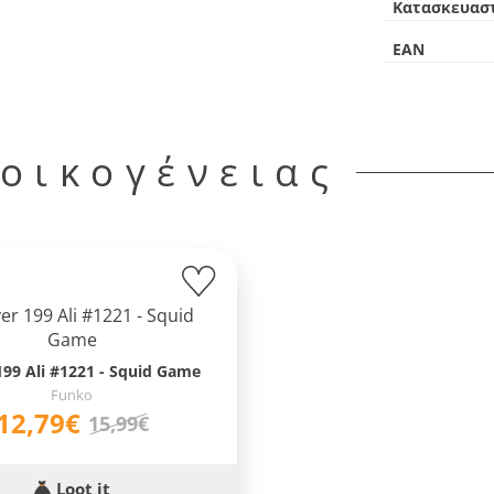
Κατασκευασ
EAN
 οικογένειας
199 Ali #1221 - Squid Game
Funko
12,79€
15,99€
Loot it