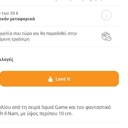
 των 50 €
ρεάν μεταφορικά
γγελία σου τώρα και θα παραδοθεί στην
πόμενη εργάσιμη
ιλογές
Loot it
λίου από τη σειρά Squid Game και τον φανταστικό
 Il-Nam, με ύψος περίπου 10 cm.