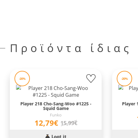
Προϊόντα ίδιας
-20%
-20%
Player 218 Cho-Sang-Woo #1225 -
Player 
Squid Game
Funko
12,79€
15,99€
Loot it