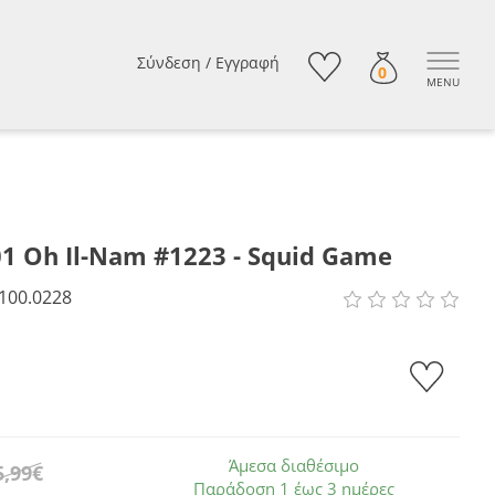
Σύνδεση
/
Εγγραφή
0
MENU
01 Oh Il-Nam #1223 - Squid Game
100.0228
Άμεσα διαθέσιμο
5,99€
Παράδοση 1 έως 3 ημέρες