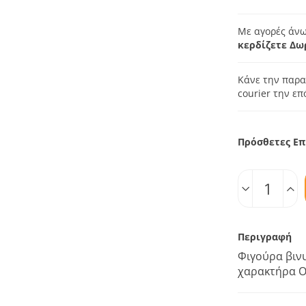
Με αγορές άνω
κερδίζετε Δω
Κάνε την παρα
courier την ε
Πρόσθετες Επ
Ποσοτ.
Περιγραφή
Φιγούρα βινυ
χαρακτήρα Oh