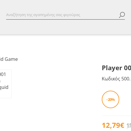
Player 0
Κωδικός
500.
- 20%
12,79€
1