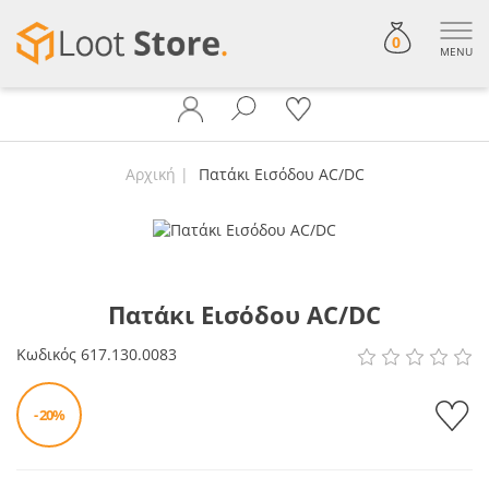
0
MENU
Αρχική
Πατάκι Εισόδου AC/DC
Πατάκι Εισόδου AC/DC
Κωδικός
617.130.0083
- 20%