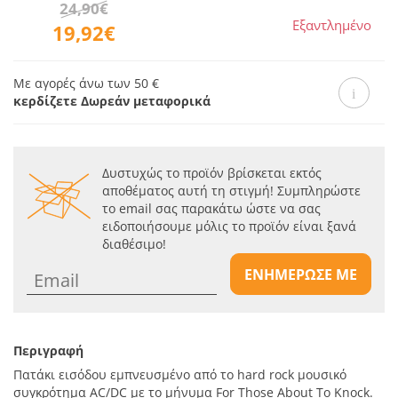
24,90€
Εξαντλημένο
19,92€
Με αγορές άνω των 50 €
κερδίζετε Δωρεάν μεταφορικά
Δυστυχώς το προϊόν βρίσκεται εκτός
αποθέματος αυτή τη στιγμή! Συμπληρώστε
το email σας παρακάτω ώστε να σας
ειδοποιήσουμε μόλις το προϊόν είναι ξανά
διαθέσιμο!
ΕΝΗΜΕΡΩΣΕ ΜΕ
Περιγραφή
Πατάκι εισόδου εμπνευσμένο από το hard rock μουσικό
συγκρότημα AC/DC με το μήνυμα For Those About To Knock.