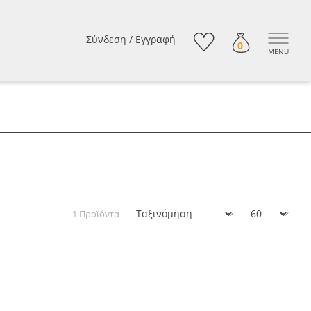
Σύνδεση
/
Εγγραφή
0
MENU
1 Προϊόντα
Ταξινόμηση
Εμφάνιση: