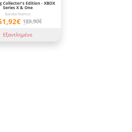
g Collector's Edition - XBOX
Series X & One
Bandai Namco
51,92€
189,90€
Εξαντλημένο