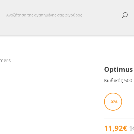
Optimus 
Κωδικός
500.
- 20%
11,92€
1