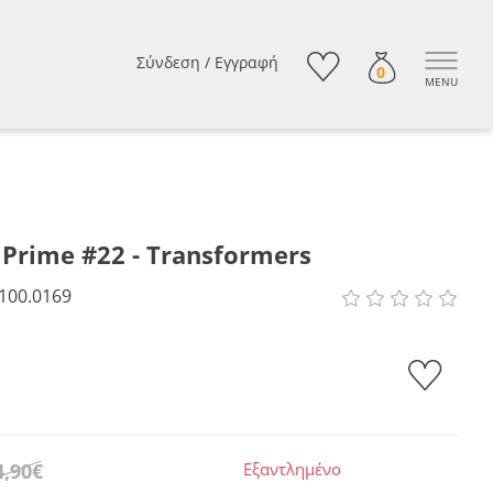
Σύνδεση
/
Εγγραφή
0
MENU
Prime #22 - Transformers
100.0169
4,90€
Εξαντλημένο