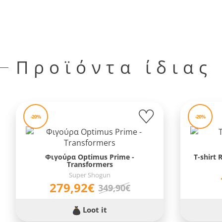
Προϊόντα ίδιας
-20%
-20%
Φιγούρα Optimus Prime -
T-shirt
Transformers
Super Shogun
279,92€
349,90€
Loot it