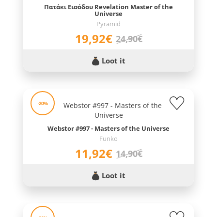
Πατάκι Εισόδου Revelation Master of the
Universe
Pyramid
19,92€
24,90€
Loot it
-20%
Webstor #997 - Masters of the Universe
Funko
11,92€
14,90€
Loot it