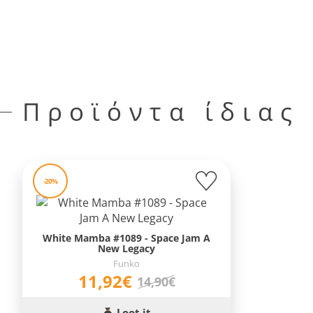
Προϊόντα ίδιας
-20%
White Mamba #1089 - Space Jam A
New Legacy
Funko
11,92€
14,90€
Loot it