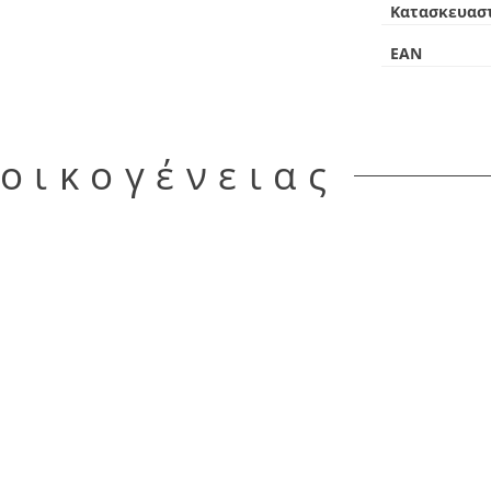
Κατασκευασ
EAN
 οικογένειας