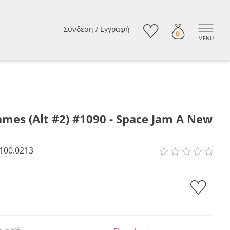
Σύνδεση
/
Εγγραφή
0
MENU
ames (Alt #2) #1090 - Space Jam A New
100.0213