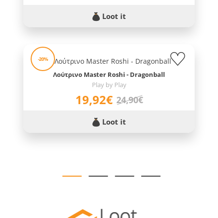
Loot it
-20%
Λούτρινο Master Roshi - Dragonball
Play by Play
19,92€
24,90€
Loot it