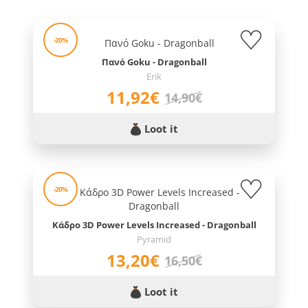
-20%
Πανό Goku - Dragonball
Erik
11,92€
14,90€
Loot it
-20%
Κάδρο 3D Power Levels Increased - Dragonball
Pyramid
13,20€
16,50€
Loot it