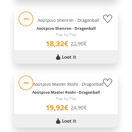
-20%
Λούτρινο Shenron - Dragonball
Play by Play
18,32€
22,90€
Loot it
-20%
Λούτρινο Master Roshi - Dragonball
Play by Play
19,92€
24,90€
Loot it