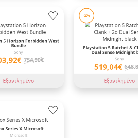
-20%
on 5 Horizon Forbidden West
Bundle
Playstation 5 Ratchet & C
Sony
Dual Sense Midnight 
03,92€
Sony
754,90€
519,04€
648,
Εξαντλημένο
Εξαντλημένο
x Series X Microsoft
Microsoft