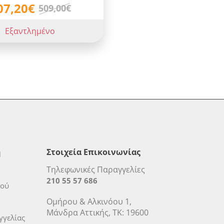
07,20€
509,00€
Εξαντλημένο
η
Στοιχεία Επικοινωνίας
Τηλεφωνικές Παραγγελίες
210 55 57 686
μού
Ομήρου & Αλκινόου 1,
Μάνδρα Αττικής, ΤΚ: 19600
γελίας