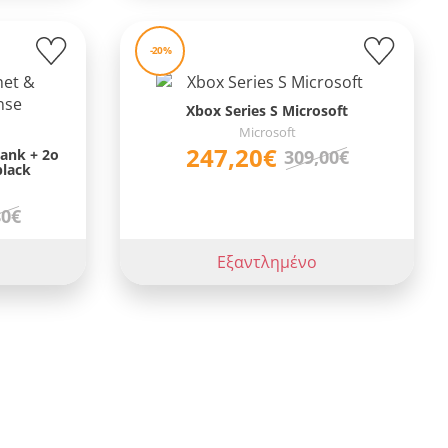
-20%
Xbox Series S Microsoft
Microsoft
247,20€
lank + 2o
309,00€
black
80€
Εξαντλημένο