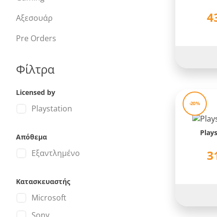
4
Αξεσουάρ
Pre Orders
Φίλτρα
Licensed by
-20%
Playstation
Plays
Απόθεμα
3
Εξαντλημένο
Κατασκευαστής
Microsoft
Sony