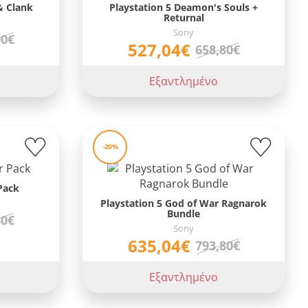
& Clank
Playstation 5 Deamon's Souls +
Returnal
Sony
90€
527,04€
658,80€
Εξαντλημένο
-20%
Pack
Playstation 5 God of War Ragnarok
Bundle
60€
Sony
635,04€
793,80€
Εξαντλημένο