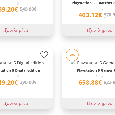
Sony
Playstation 5 + Ratchet 
39,20€
Sony
549,00€
463,12€
578,
Εξαντλημένο
Εξαντλημένο
-20%
tation 5 Digital edition
Playstation 5 Gamer 
Sony
Sony
19,20€
658,88€
399,00€
823,
Εξαντλημένο
Εξαντλημένο