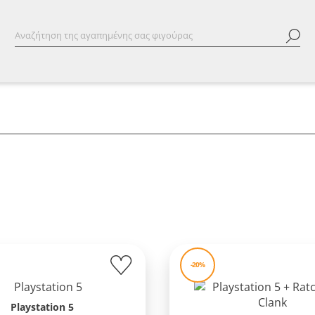
-20%
Playstation 5