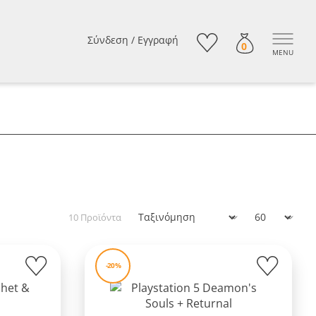
Σύνδεση
/
Εγγραφή
0
MENU
10 Προϊόντα
Ταξινόμηση
Εμφάνιση:
-20%