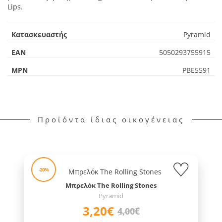
Lips.
Κατασκευαστής
Pyramid
EAN
5050293755915
MPN
PBE5591
Προϊόντα ίδιας οικογένειας
-20%
Μπρελόκ The Rolling Stones
Pyramid
3,20€
4,00€