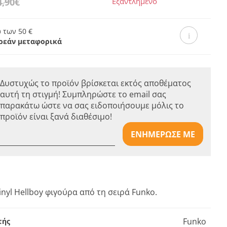
4,90€
Εξαντλημένο
 των 50 €
ρεάν μεταφορικά
Δυστυχώς το προϊόν βρίσκεται εκτός αποθέματος
αυτή τη στιγμή! Συμπληρώστε το email σας
παρακάτω ώστε να σας ειδοποιήσουμε μόλις το
προϊόν είναι ξανά διαθέσιμο!
ΕΝΗΜΕΡΩΣΕ ΜΕ
inyl Hellboy φιγούρα από τη σειρά Funko.
Funko
τής