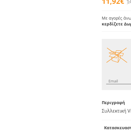
11,92€
1
Με αγορές άνω
κερδίζετε Δω
Περιγραφή
Συλλεκτική V
Κατασκευασ