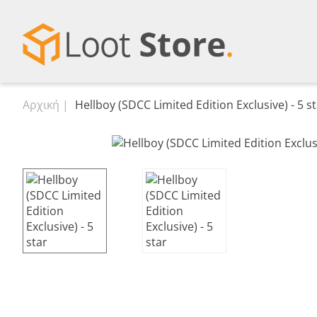
Αρχική
Hellboy (SDCC Limited Edition Exclusive) - 5 s