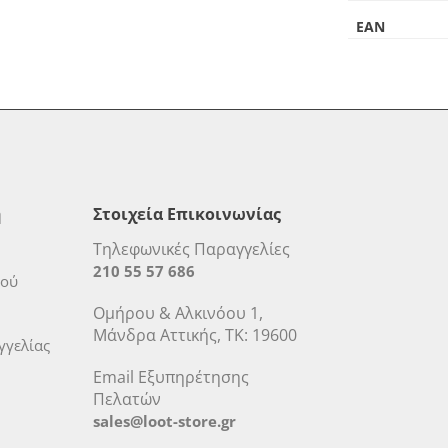
EAN
η
Στοιχεία Επικοινωνίας
Τηλεφωνικές Παραγγελίες
210 55 57 686
μού
Ομήρου & Αλκινόου 1,
Μάνδρα Αττικής, ΤΚ: 19600
γελίας
Email Εξυπηρέτησης
Πελατών
sales@loot-store.gr