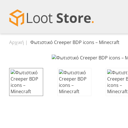
Αρχική
Φωτιστικό Creeper BDP icons – Minecraft