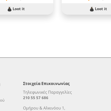
Loot it
Loot it
η
Στοιχεία Επικοινωνίας
Τηλεφωνικές Παραγγελίες
210 55 57 686
μού
Ομήρου & Αλκινόου 1,