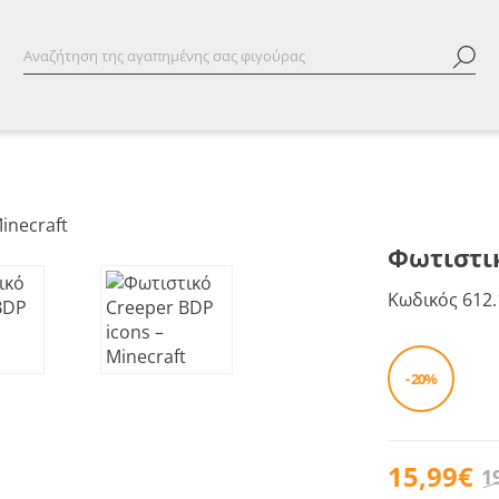
Φωτιστικ
Κωδικός
612.
- 20%
15,99€
1