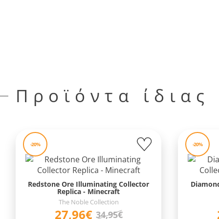
Προϊόντα ίδιας
-20%
-20%
Redstone Ore Illuminating Collector
Diamond
Replica - Minecraft
The Noble Collection
27,96€
34,95€