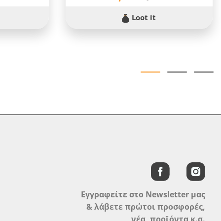
Loot it
Εγγραφείτε στο Newsletter μας
& λάβετε πρώτοι προσφορές,
νέα, προϊόντα κ.α.