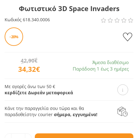
Φωτιστικό 3D Space Invaders
Κωδικός
618.340.0006
- 20%
42,90€
Άμεσα διαθέσιμο
34,32€
Παράδοση 1 έως 3 ημέρες
Με αγορές άνω των 50 €
κερδίζετε Δωρεάν μεταφορικά
Κάνε την παραγγελία σου τώρα και θα
παραδοθεί
στην courier
σήμερα, εγγυημένα!
Ποσοτ.