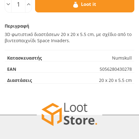
Loot it
Περιγραφή
3D φωτιστικό διαστάσεων 20 x 20 x 5.5 cm, με σχέδιο από το
βιντεοπαιχνίδι Space Invaders.
Κατασκευαστής
Numskull
EAN
5056280430278
Διαστάσεις
20 x 20 x 5.5 cm