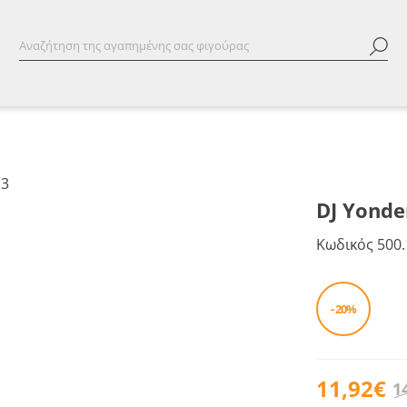
DJ Yonder
Κωδικός
500.
- 20%
11,92€
1