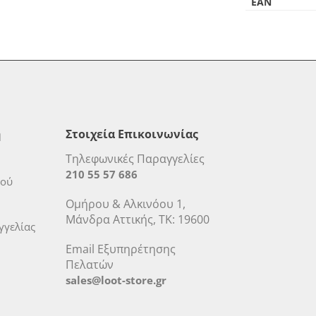
EAN
η
Στοιχεία Επικοινωνίας
Τηλεφωνικές Παραγγελίες
210 55 57 686
μού
Ομήρου & Αλκινόου 1,
Μάνδρα Αττικής, ΤΚ: 19600
γελίας
Email Εξυπηρέτησης
Πελατών
sales@loot-store.gr