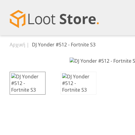
Αρχική
DJ Yonder #512 - Fortnite S3