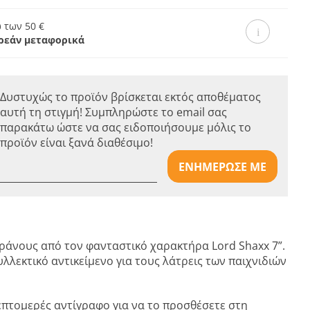
 των 50 €
ρεάν μεταφορικά
Δυστυχώς το προϊόν βρίσκεται εκτός αποθέματος
αυτή τη στιγμή! Συμπληρώστε το email σας
παρακάτω ώστε να σας ειδοποιήσουμε μόλις το
προϊόν είναι ξανά διαθέσιμο!
ΕΝΗΜΕΡΩΣΕ ΜΕ
κράνους από τον φανταστικό χαρακτήρα Lord Shaxx 7”.
υλλεκτικό αντικείμενο για τους λάτρεις των παιχνιδιών
επτομερές αντίγραφο για να το προσθέσετε στη