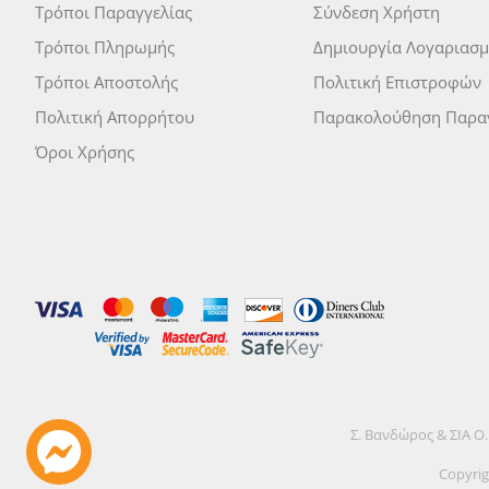
Τρόποι Παραγγελίας
Σύνδεση Χρήστη
Τρόποι Πληρωμής
Δημιουργία Λογαριασ
Τρόποι Αποστολής
Πολιτική Επιστροφών
Πολιτική Απορρήτου
Παρακολούθηση Παραγ
Όροι Χρήσης
Σ. Βανδώρος & ΣΙΑ Ο
Copyrig