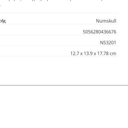
.
Numskull
τής
5056280436676
NS3201
12.7 x 13.9 x 17.78 cm