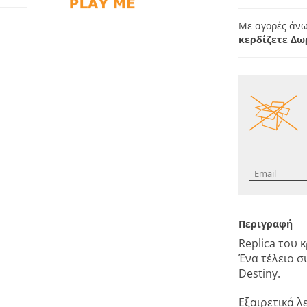
Με αγορές άνω
κερδίζετε Δω
Περιγραφή
Replica του 
Ένα τέλειο σ
Destiny.
Εξαιρετικά λ