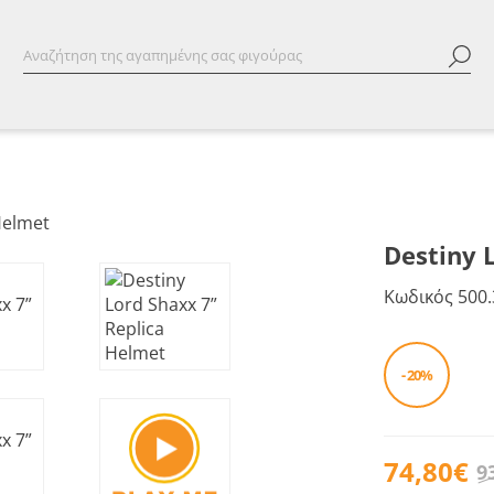
Destiny 
Κωδικός
500.
- 20%
74,80€
9