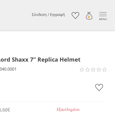
Σύνδεση
/
Εγγραφή
0
MENU
Lord Shaxx 7” Replica Helmet
340.0001
3,50€
Εξαντλημένο