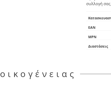
συλλογή σας
Κατασκευασ
EAN
MPN
Διαστάσεις
 οικογένειας