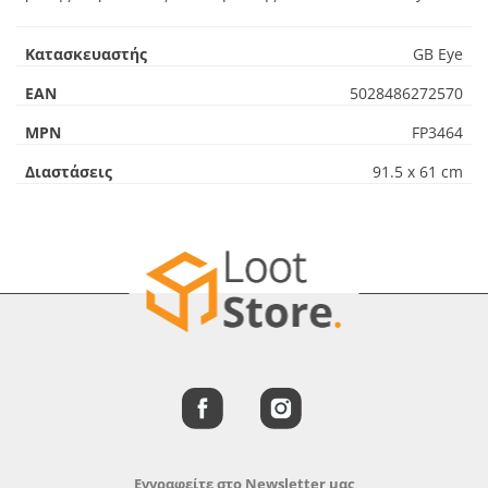
Κατασκευαστής
GB Eye
EAN
5028486272570
MPN
FP3464
Διαστάσεις
91.5 x 61 cm
Εγγραφείτε στο Newsletter μας