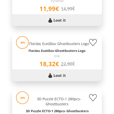
Pyramid
11,99€
14,99€
Loot it
-20%
Πατάκι Εισόδου Ghostbusters Logo
Erik
18,32€
22,90€
Loot it
-20%
3D Puzzle ECTO-1 280pcs- Ghostbusters