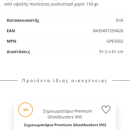
από υψηλής ποιότητας γυαλιστερό χαρτί 150 gr.
Κατασκευαστής
Erik
EAN
8435497259426
MPN
GPE5502
Διαστάσεις
91.5 x 61 cm
Προϊόντα ίδιας οικογένειας
-20%
Σημειωματάριο Premium Ghostbusters VHS